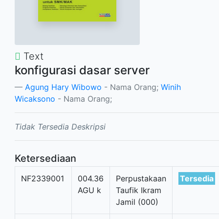
Text
konfigurasi dasar server
Agung Hary Wibowo
- Nama Orang;
Winih
Wicaksono
- Nama Orang;
Tidak Tersedia Deskripsi
Ketersediaan
NF2339001
004.36
Perpustakaan
Tersedia
AGU k
Taufik Ikram
Jamil (000)