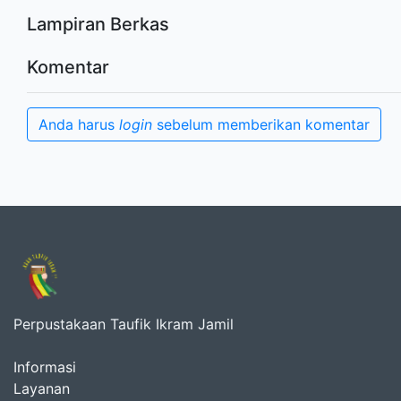
Lampiran Berkas
Komentar
Anda harus
login
sebelum memberikan komentar
Perpustakaan Taufik Ikram Jamil
Informasi
Layanan