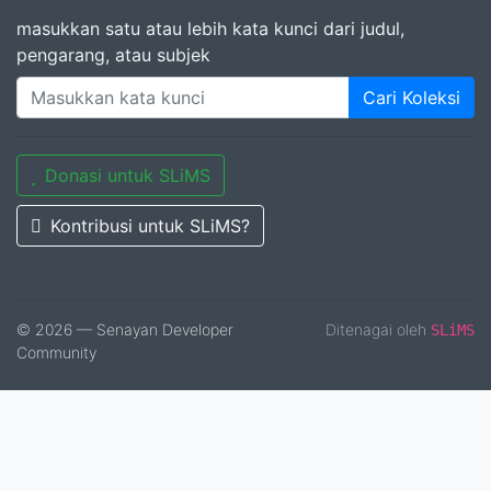
masukkan satu atau lebih kata kunci dari judul,
pengarang, atau subjek
Cari Koleksi
Donasi untuk SLiMS
Kontribusi untuk SLiMS?
© 2026 — Senayan Developer
Ditenagai oleh
SLiMS
Community