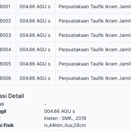
8001
004.66 AGU s
Perpustakaan Taufik Ikram Jamil
8002
004.66 AGU s
Perpustakaan Taufik Ikram Jamil
8003
004.66 AGU s
Perpustakaan Taufik Ikram Jamil
8004
004.66 AGU s
Perpustakaan Taufik Ikram Jamil
8005
004.66 AGU s
Perpustakaan Taufik Ikram Jamil
8006
004.66 AGU s
Perpustakaan Taufik Ikram Jamil
si Detail
ri
-
gil
004.66 AGU s
t
klaten
:
SMK
.,
2018
i Fisik
iv,44hlm.:ilus;28cm