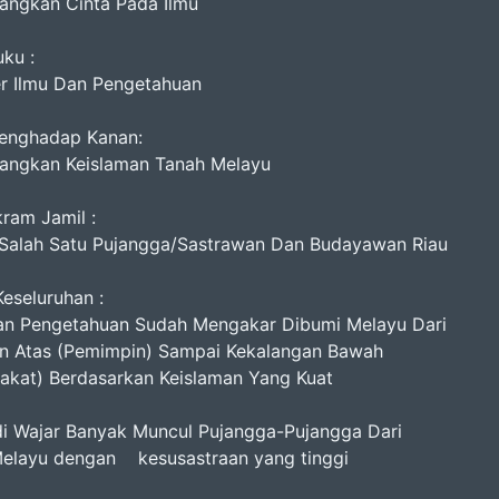
ngkan Cinta Pada Ilmu
uku :
 Ilmu Dan Pengetahuan
enghadap Kanan:
ngkan Keislaman Tanah Melayu
kram Jamil :
alah Satu Pujangga/Sastrawan Dan Budayawan Riau
eseluruhan :
n Pengetahuan Sudah Mengakar Dibumi Melayu Dari
n Atas (Pemimpin) Sampai Kekalangan Bawah
akat) Berdasarkan Keislaman Yang Kuat
di Wajar Banyak Muncul Pujangga-Pujangga Dari
elayu dengan kesusastraan yang tinggi