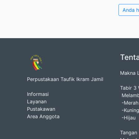
Anda 
Tent
Makna L
Perpustakaan Taufik Ikram Jamil
Tabir 3 
Informasi
Melamb
Layanan
-Merah 
Pustakawan
-Kuning
Area Anggota
-Hijau 
Tangan 