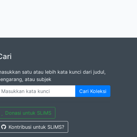
Cari
asukkan satu atau lebih kata kunci dari judul,
engarang, atau subjek
Cari Koleksi
Donasi untuk SLiMS
Kontribusi untuk SLiMS?