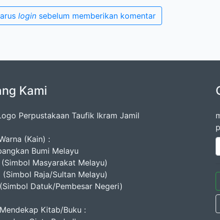
harus
login
sebelum memberikan komentar
ang Kami
ogo Perpustakaan Taufik Ikram Jamil
m
p
Warna (Kain) :
angkan Bumi Melayu
(Simbol Masyarakat Melayu)
 (Simbol Raja/Sultan Melayu)
(Simbol Datuk/Pembesar Negeri)
Mendekap Kitab/Buku :